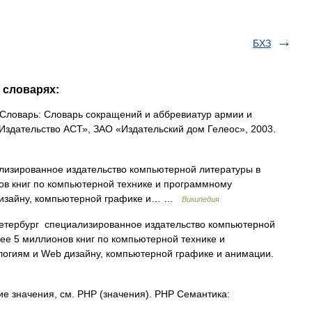
БХЗ
 словарях:
Словарь: Словарь сокращений и аббревиатур армии и
«Издательство АСТ», ЗАО «Издательский дом Гелеос», 2003.
изированное издательство компьютерной литературы в
нов книг по компьютерной технике и программному
дизайну, компьютерной графике и… …
Википедия
тербург специализированное издательство компьютерной
лее 5 миллионов книг по компьютерной технике и
огиям и Web дизайну, компьютерной графике и анимации.
ие значения, см. PHP (значения). PHP Семантика: